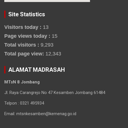
Site Statistics
Visitors today :
13
Page views today :
15
Total visitors :
9,293
Total page view:
12,343
ALAMAT MADRASAH
MTsN 8 Jombang
Jl. Raya Carangrejo No 47 Kesamben Jombang 61484
Telpon : 0321 495934
Email: mtsnkesamben@kemenag.go.id