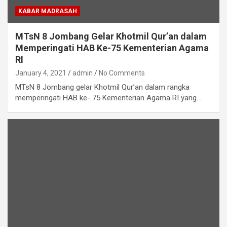
KABAR MADRASAH
MTsN 8 Jombang Gelar Khotmil Qur’an dalam
Memperingati HAB Ke-75 Kementerian Agama
RI
January 4, 2021
admin
No Comments
MTsN 8 Jombang gelar Khotmil Qur’an dalam rangka
memperingati HAB ke- 75 Kementerian Agama RI yang…