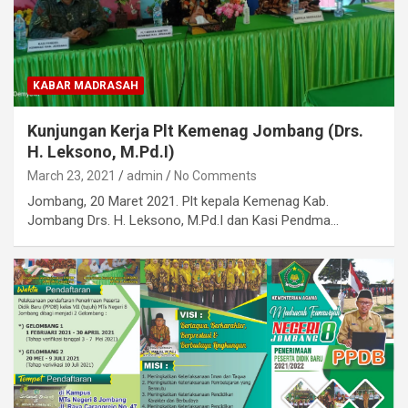
KABAR MADRASAH
Kunjungan Kerja Plt Kemenag Jombang (Drs.
H. Leksono, M.Pd.I)
March 23, 2021
admin
No Comments
Jombang, 20 Maret 2021. Plt kepala Kemenag Kab.
Jombang Drs. H. Leksono, M.Pd.I dan Kasi Pendma…