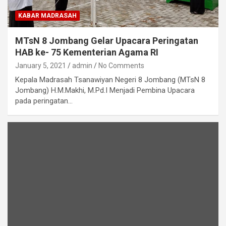
KABAR MADRASAH
MTsN 8 Jombang Gelar Upacara Peringatan
HAB ke- 75 Kementerian Agama RI
January 5, 2021
admin
No Comments
Kepala Madrasah Tsanawiyan Negeri 8 Jombang (MTsN 8
Jombang) H.M.Makhi, M.Pd.I Menjadi Pembina Upacara
pada peringatan…